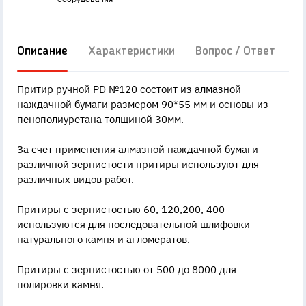
Описание
Характеристики
Вопрос / Ответ
Д
Притир ручной PD №120 состоит из алмазной
наждачной бумаги размером 90*55 мм и основы из
пенополиуретана толщиной 30мм.
За счет применения алмазной наждачной бумаги
различной зернистости притиры используют для
различных видов работ.
Притиры c зернистостью 60, 120,200, 400
используются для последовательной шлифовки
натурального камня и агломератов.
Притиры с зернистостью от 500 до 8000 для
полировки камня.