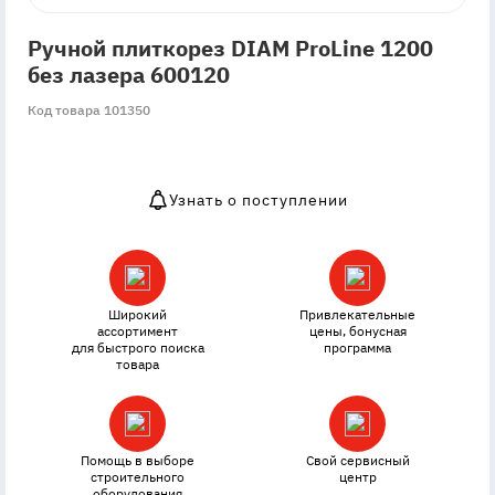
Ручной плиткорез DIAM ProLine 1200
без лазера 600120
Код товара 101350
Узнать о поступлении
OutOfStock
Широкий
Привлекательные
ассортимент
цены, бонусная
для быстрого поиска
программа
товара
Помощь в выборе
Свой сервисный
строительного
центр
оборудования