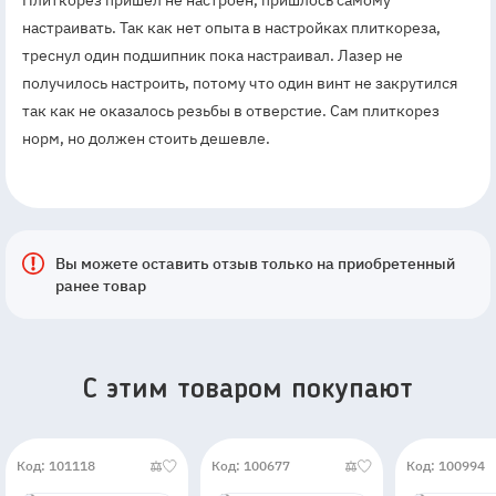
Плиткорез пришёл не настроен, пришлось самому
настраивать. Так как нет опыта в настройках плиткореза,
треснул один подшипник пока настраивал. Лазер не
получилось настроить, потому что один винт не закрутился
так как не оказалось резьбы в отверстие. Сам плиткорез
норм, но должен стоить дешевле.
Вы можете оставить отзыв только на приобретенный
ранее товар
C этим товаром покупают
Код: 101118
Код: 100677
Код: 100994