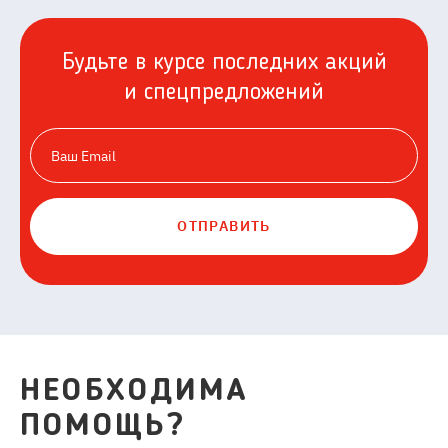
Будьте в курсе последних акций
и спецпредложений
ОТПРАВИТЬ
НЕОБХОДИМА
ПОМОЩЬ?