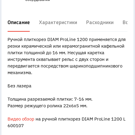
Описание
Характеристики
Расходники
Вопр
Ручной плиткорез DIAM ProLine 1200 применяется для
резки керамической или керамогранитной кафельной
плитки толщиной до 16 мм. Несущая каретка
инструмента охватывает рельс с двух сторон и
передвигается посредством шарикоподшипникового
механизма.
Без лазера
Толщина разрезаемой плитки: 7-16 мм.
Размер режущего ролика 22x6x5 мм.
Видео обзор
на ручной плиткорез DIAM ProLine 1200 L
600107