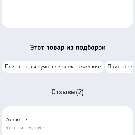
Этот товар из подборок
Плиткорезы ручные и электрические
Плиткорез
Отзывы(2)
5
5
Алексей
11 ОКТЯБРЯ, 2019