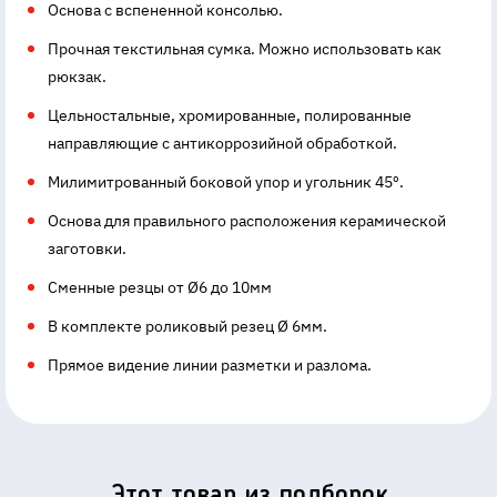
Основа с вспененной консолью.
Прочная текстильная сумка. Можно использовать как
рюкзак.
Цельностальные, хромированные, полированные
направляющие с антикоррозийной обработкой.
Милимитрованный боковой упор и угольник 45º.
Основа для правильного расположения керамической
заготовки.
Сменные резцы от Ø6 до 10мм
В комплекте роликовый резец Ø 6мм.
Прямое видение линии разметки и разлома.
Этот товар из подборок