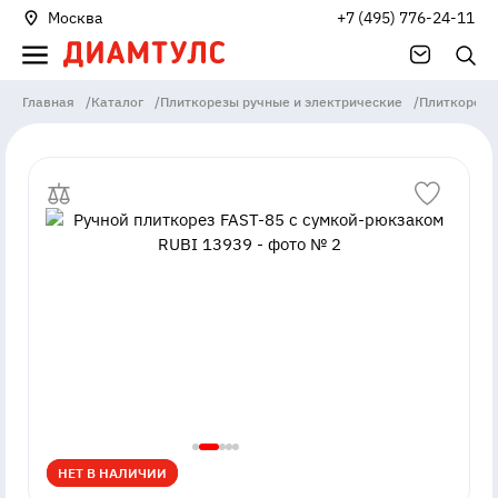
Москва
+7 (495) 776-24-11
Главная
/
Каталог
/
Плиткорезы ручные и электрические
/
Плиткорезы
НЕТ В НАЛИЧИИ
НЕТ В НАЛИЧИИ