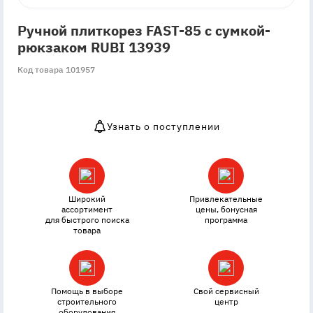
Ручной плиткорез FAST-85 с сумкой-
рюкзаком RUBI 13939
Код товара 101957
Узнать о поступлении
OutOfStock
Широкий
Привлекательные
ассортимент
цены, бонусная
для быстрого поиска
программа
товара
Помощь в выборе
Свой сервисный
строительного
центр
оборудования