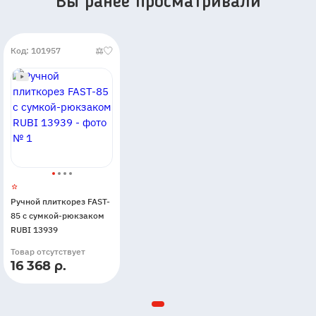
Вы ранее просматривали
Код: 101957
Ручной плиткорез FAST-
85 с сумкой-рюкзаком
RUBI 13939
Товар отсутствует
16 368 р.