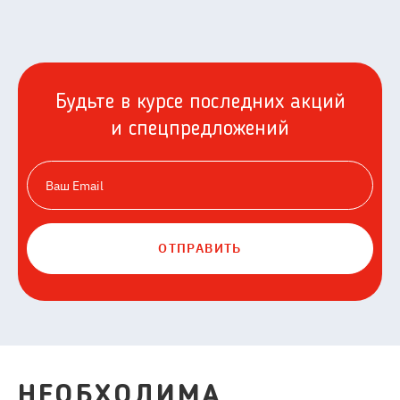
Будьте в курсе последних акций
и спецпредложений
ОТПРАВИТЬ
НЕОБХОДИМА