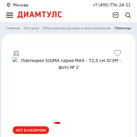
Москва
+7 (495) 776-24-11
Главная
/
Каталог
/
Плиткорезы ручные и электрические
/
Плиткорез S
НЕТ В НАЛИЧИИ
НЕТ В НАЛИЧИИ