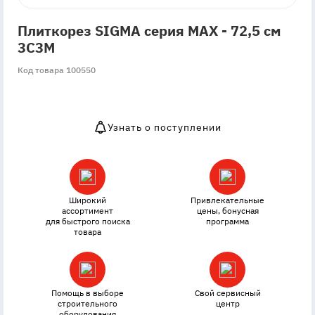
Плиткорез SIGMA серия MAX - 72,5 см
3C3M
Код товара 100550
Узнать о поступлении
OutOfStock
Широкий
Привлекательные
ассортимент
цены, бонусная
для быстрого поиска
программа
товара
Помощь в выборе
Свой сервисный
строительного
центр
оборудования