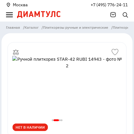
Москва
+7 (495) 776-24-11
Главная
/
Каталог
/
Плиткорезы ручные и электрические
/
Плиткорезы
НЕТ В НАЛИЧИИ
НЕТ В НАЛИЧИИ