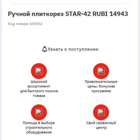
Ручной плиткорез STAR-42 RUBI 14943
Код товара 101952
Узнать о поступлении
OutOfStock
Широкий
Привлекательные
ассортимент
цены, бонусная
для быстрого поиска
программа
товара
Помощь в выборе
Свой сервисный
строительного
центр
оборудования