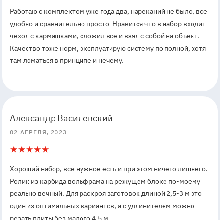
Работаю с комплектом уже года два, нареканий не было, все
удобно и сравнительно просто. Нравится что в набор входит
чехол с кармашками, сложил все и взял с собой на объект.
Качество тоже норм, эксплуатирую систему по полной, хотя
там ломаться в принципе и нечему.
5
5
Александр Василевский
02 АПРЕЛЯ, 2023
5
1
Хороший набор, все нужное есть и при этом ничего лишнего.
Ролик из карбида вольфрама на режущем блоке по-моему
реально вечный. Для раскроя заготовок длиной 2,5-3 м это
один из оптимальных вариантов, а с удлинителем можно
резать плиты без малого 4,5 м.