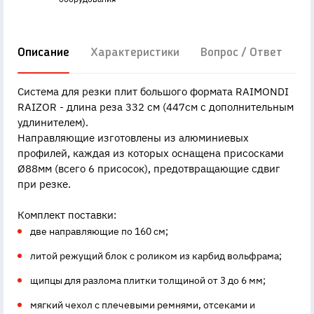
Описание
Характеристики
Вопрос / Ответ
Д
Система для резки плит большого формата RAIMONDI
RAIZOR - длина реза 332 см (447см с дополнительным
удлинителем).
Направляющие изготовлены из алюминиевых
профилей, каждая из которых оснащена присосками
Ø88мм (всего 6 присосок), предотвращающие сдвиг
при резке.
Комплект поставки:
две направляющие по 160 см;
литой режущий блок с роликом из карбид вольфрама;
щипцы для разлома плитки толщиной от 3 до 6 мм;
мягкий чехол с плечевыми ремнями, отсеками и