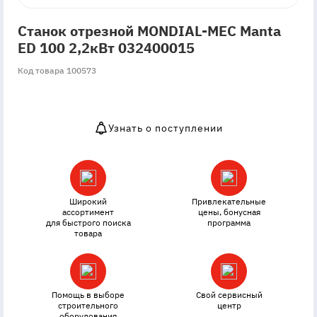
Станок отрезной MONDIAL-MEC Manta
ED 100 2,2кВт 032400015
Код товара 100573
Узнать о поступлении
OutOfStock
Широкий
Привлекательные
ассортимент
цены, бонусная
для быстрого поиска
программа
товара
Помощь в выборе
Свой сервисный
строительного
центр
оборудования