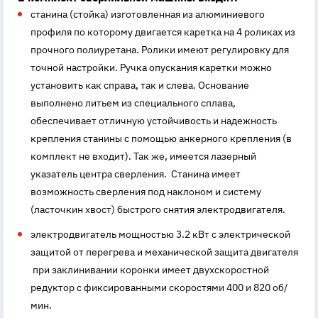
станина (стойка) изготовленная из алюминиевого
профиля по которому двигается каретка на 4 роликах из
прочного полиуретана. Ролики имеют регулировку для
точной настройки. Ручка опускания каретки можно
установить как справа, так и слева. Основание
выполнено литьем из специального сплава,
обеспечивает отличную устойчивость и надежность
крепления станины с помощью анкерного крепления (в
комплект не входит). Так же, имеется лазерный
указатель центра сверления. Станина имеет
возможность сверления под наклоном и систему
(ласточкин хвост) быстрого снятия электродвигателя.
электродвигатель мощностью 3.2 кВт с электрической
защитой от перегрева и механической защита двигателя
при заклинивании коронки имеет двухскоростной
редуктор с фиксированными скоростями 400 и 820 об/
мин.