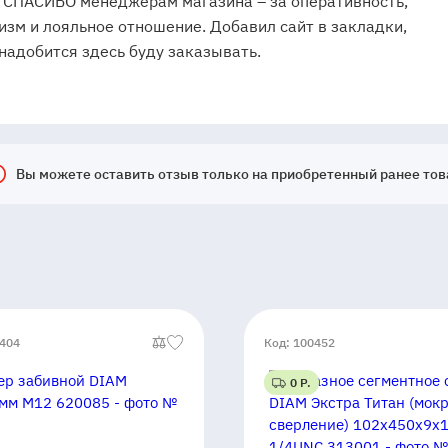
 СПАСИБО менеджерам магазина – за оперативность,
зм и лояльное отношение. Добавил сайт в закладки,
онадобится здесь буду заказывать.
Вы можете оставить отзыв только на приобретенный ранее тов
1404
Код: 100452
0 Р.