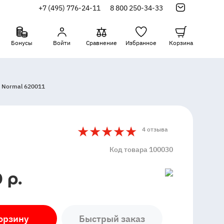
+7 (495) 776-24-11
8 800 250-34-33
Бонусы
Войти
Сравнение
Избранное
Корзина
 Normal 620011
5
4
4 отзыва
Код товара 100030
 р.
орзину
Быстрый заказ