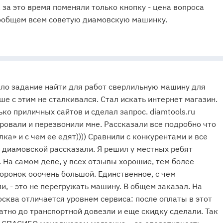
. за это время поменяли только кнопку - цена вопроса
вообщем всем советую диамовскую машинку.
ло задание найти для работ сверлильную машину для
ше с этим не сталкивался. Стал искать интернет магазин.
ко приличных сайтов и сделал запрос. diamtools.ru
ровали и перезвонили мне. Рассказали все подробно что
ка» и с чем ее едят)))) Сравнили с конкурентами и все
диамовской рассказали. Я решил у местных ребят
 На самом деле, у всех отзывы хорошие, тем более
оронок ооочень большой. Единственное, с чем
и, - это не перегружать машину. В общем заказал. На
сква отличается уровнем сервиса: после оплаты в этот
атно до транспортной довезли и еще скидку сделали. Так