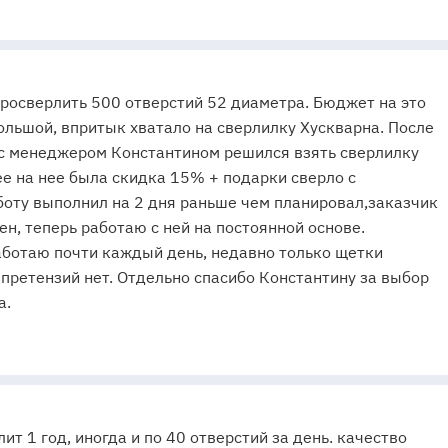
росверлить 500 отверстий 52 диаметра. Бюджет на это
льшой, впритык хватало на сверлилку Хускварна. После
 с менеджером Константином решился взять сверлилку
е на нее была скидка 15% + подарки сверло с
боту выполнил на 2 дня раньше чем планировал,заказчик
ен, теперь работаю с ней на постоянной основе.
ботаю почти каждый день, недавно только щетки
 претензий нет. Отдельно спасибо Константину за выбор
а.
ит 1 год, иногда и по 40 отверстий за день. качество