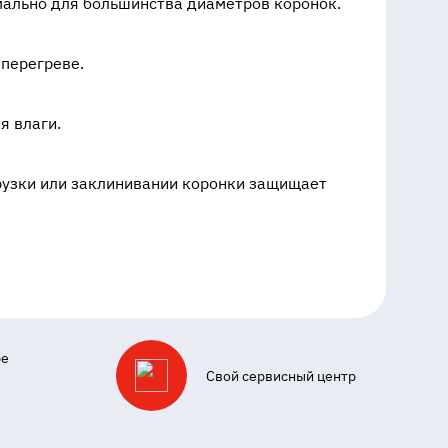
ально для большинства диаметров коронок.
перегреве.
я влаги.
рузки или заклинивании коронки защищает
ре
Свой сервисный центр