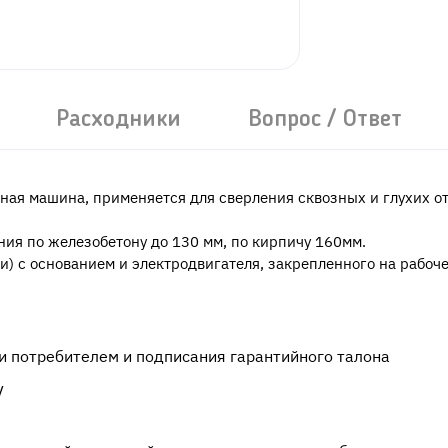
Расходники
Вопрос / Ответ
ая машина, применяется для сверления сквозных и глухих от
я по железобетону до 130 мм, по кирпичу 160мм.
) с основанием и электродвигателя, закрепленного на рабоче
и потребителем и подписания гарантийного талона
V