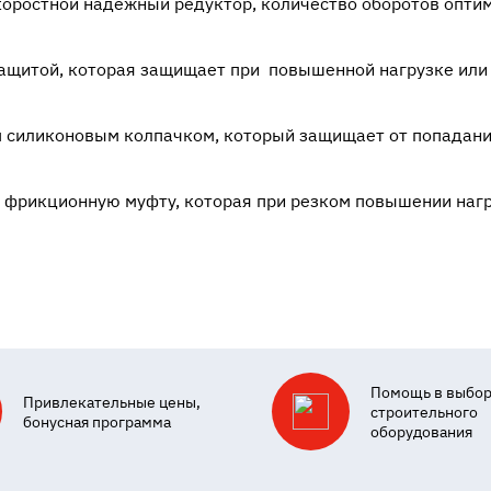
оростной надежный редуктор, количество оборотов оптим
ащитой, которая защищает при повышенной нагрузке или 
силиконовым колпачком, который защищает от попадани
 фрикционную муфту, которая при резком повышении наг
Помощь в выбо
Привлекательные цены,
строительного
бонусная программа
оборудования