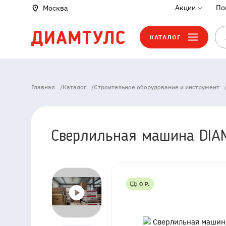
Акции
По
Москва
КАТАЛОГ
Главная
/
Каталог
/
Строительное оборудование и инструмент
Сверлильная машина DIA
0 Р.