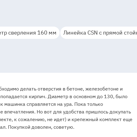
тр сверления 160 мм
Линейка CSN c прямой стой
бходимо делать отверстия в бетоне, железобетоне и
попадается кирпич. Диаметр в основном до 130, было
ак машинка справляется на ура. Пока только
 впечатления. Но вот для удобства пришлось докупать
лекте, к сожалению, не идет) и крепежный комплект еще
ал. Покупкой доволен, советую.