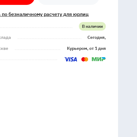
 по безналичному расчету для юрлиц
В наличии
клада
Сегодня,
скве
Курьером, от 1 дня