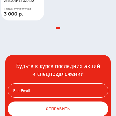
25x100xМ14 320222
Товар отсутствует
3 000 р.
Будьте в курсе последних акций
и спецпредложений
ОТПРАВИТЬ