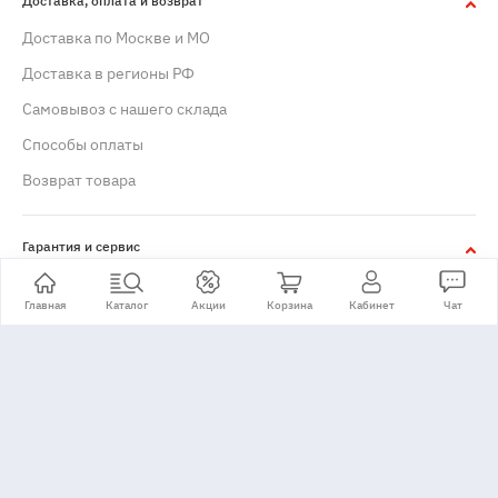
Доставка, оплата и возврат
Доставка по Москве и МО
Доставка в регионы РФ
Самовывоз с нашего склада
Способы оплаты
Возврат товара
Гарантия и сервис
Гарантийное обслуживание
Главная
Каталог
Акции
Корзина
Кабинет
Чат
Сервисные центры
Рассрочка и кредит
Купить в рассрочку / кредит
Информация