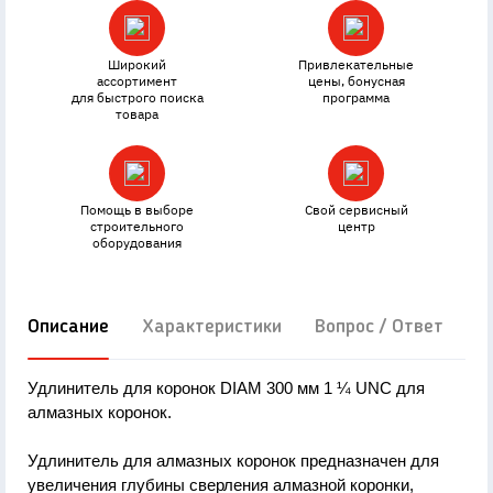
Широкий
Привлекательные
ассортимент
цены, бонусная
для быстрого поиска
программа
товара
Помощь в выборе
Свой сервисный
строительного
центр
оборудования
Описание
Характеристики
Вопрос / Ответ
Д
Удлинитель для коронок DIAM 300 мм 1 ¼ UNC для
алмазных коронок.
Удлинитель для алмазных коронок предназначен для
увеличения глубины сверления алмазной коронки,