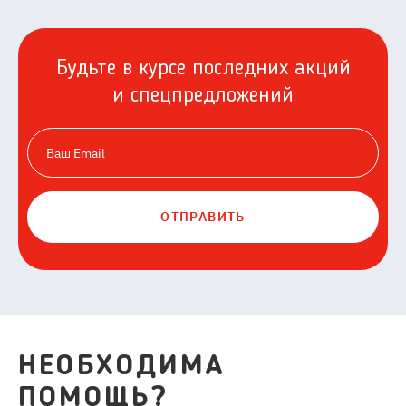
Будьте в курсе последних акций
и спецпредложений
ОТПРАВИТЬ
НЕОБХОДИМА
ПОМОЩЬ?