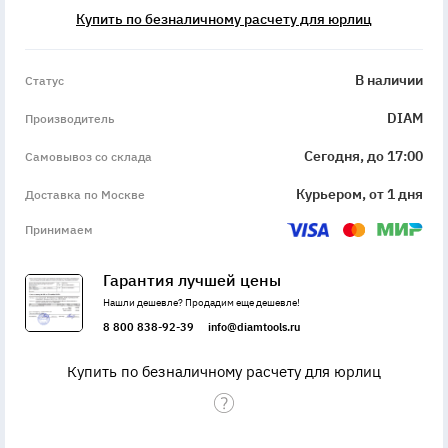
Купить по безналичному расчету для юрлиц
InStock
В наличии
Статус
DIAM
Производитель
Сегодня, до 17:00
Самовывоз со склада
Курьером, от 1 дня
Доставка по Москве
Принимаем
Гарантия лучшей цены
Нашли дешевле? Продадим еще дешевле!
8 800 838-92-39
info@diamtools.ru
Купить по безналичному расчету для юрлиц