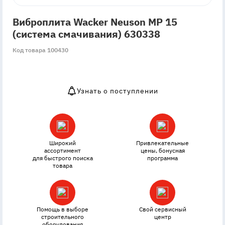
Виброплита Wacker Neuson MP 15
(система смачивания) 630338
Код товара 100430
Узнать о поступлении
OutOfStock
Широкий
Привлекательные
ассортимент
цены, бонусная
для быстрого поиска
программа
товара
Помощь в выборе
Свой сервисный
строительного
центр
оборудования