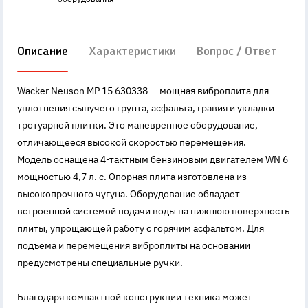
Описание
Характеристики
Вопрос / Ответ
Д
Wacker Neuson MP 15 630338 — мощная виброплита для
уплотнения сыпучего грунта, асфальта, гравия и укладки
тротуарной плитки. Это маневренное оборудование,
отличающееся высокой скоростью перемещения.
Модель оснащена 4-тактным бензиновым двигателем WN 6
мощностью 4,7 л. с. Опорная плита изготовлена из
высокопрочного чугуна. Оборудование обладает
встроенной системой подачи воды на нижнюю поверхность
плиты, упрощающей работу с горячим асфальтом. Для
подъема и перемещения виброплиты на основании
предусмотрены специальные ручки.
Благодаря компактной конструкции техника может