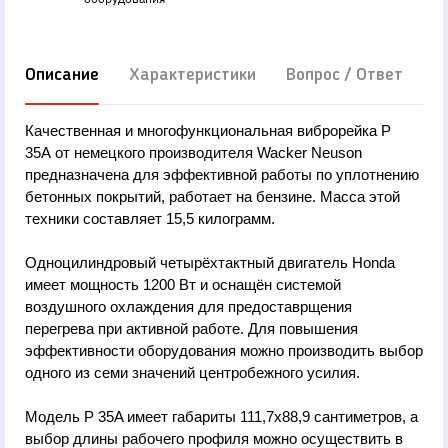
Описание
Характеристики
Вопрос / Ответ
Д
Качественная и многофункциональная виброрейка P
35A от немецкого производителя Wacker Neuson
предназначена для эффективной работы по уплотнению
бетонных покрытий, работает на бензине. Масса этой
техники составляет 15,5 килограмм.
Одноцилиндровый четырёхтактный двигатель Honda
имеет мощность 1200 Вт и оснащён системой
воздушного охлаждения для предоставрщения
перегрева при активной работе. Для повышения
эффективности оборудования можно производить выбор
одного из семи значений центробежного усилия.
Модель P 35A имеет габариты 111,7х88,9 сантиметров, а
выбор длины рабочего профиля можно осуществить в