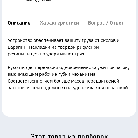
Описание
Характеристики
Вопрос / Ответ
Д
Устройство обеспечивает защиту груза от сколов и
царапин. Накладки из твердой рифленой
резины надежно удерживают груз.
Рукоять для переноски одновременно служит рычагом,
зажимающим рабочие губки механизма.
Соответственно, чем больше масса передвигаемой
заготовки, тем надежнее она удерживается оснасткой.
Этот товар из подборок