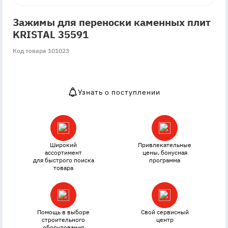
Зажимы для переноски каменных плит
KRISTAL 35591
Код товара 101023
Узнать о поступлении
OutOfStock
Широкий
Привлекательные
ассортимент
цены, бонусная
для быстрого поиска
программа
товара
Помощь в выборе
Свой сервисный
строительного
центр
оборудования