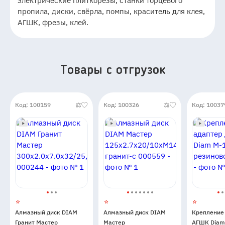
электрические плиткорезы, станки торцевого
пропила, диски, свёрла, помпы, краситель для клея,
АГШК, фрезы, клей.
Товары c отгрузок
Код: 100159
Код: 100326
Код: 10037
Алмазный диск DIAM
Алмазный диск DIAM
Крепление
Гранит Мастер
Мастер
АГШК Diam