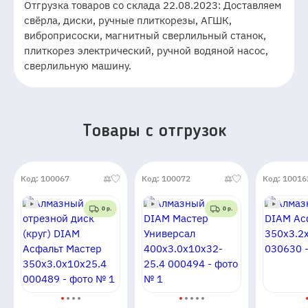
Отгрузка товаров со склада 22.08.2023: Доставляем
свёрла, диски, ручные плиткорезы, АГШК,
виброприсоски, магнитный сверлильный станок,
плиткорез электрический, ручной водяной насос,
сверлильную машину.
Товары c отгрузок
Код: 100067
Код: 100072
Код: 10016
0 р.
0 р.