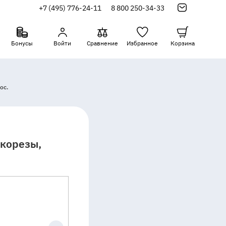
+7 (495) 776-24-11
8 800 250-34-33
Бонусы
Войти
Сравнение
Избранное
Корзина
ос.
ткорезы,