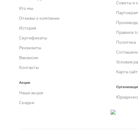
Советы и 
Кто мы
Партнера
Отзывы о компании
Производ
История
Правила т
Сертификаты
Политика
Реквизиты
Cоглашен
Вакансии
Условия р
Контакты
Карта сайт
Акции
Организаци
Наши акции
Юридичес
Скидки