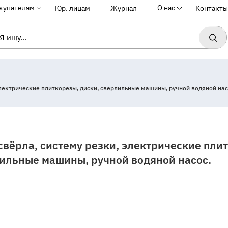
купателям
О нас
Юр. лицам
Журнал
Контакты
электрические плиткорезы, диски, сверлильные машины, ручной водяной нас
вёрла, систему резки, электрические пли
лильные машины, ручной водяной насос.