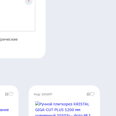
трические
Код: 101007