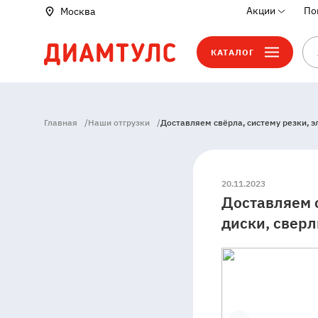
Акции
По
Москва
КАТАЛОГ
Главная
/
Наши отгрузки
/
Доставляем свёрла, систему резки, 
20.11.2023
Доставляем с
диски, свер