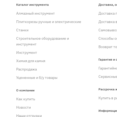
Каталог инструмента
Доставка, о
Алмазный инструмент
Доставка 
Плиткорезы ручные и электрические
Доставка 
Станки
Самовывоз
Строительное оборудование и
Способы о
инструмент
Возврат т
Инструмент
Гарантия и 
Химия для камня
Гарантийн
Распродажа
Сервисные
Уцененные и б/у товары
Рассрочка и
О компании
Купить в р
Как купить
Новости
Информаци
Наши отгрузки