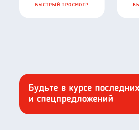
11051
БЫСТРЫЙ ПРОСМОТР
Б
Будьте в курсе последни
и спецпредложений