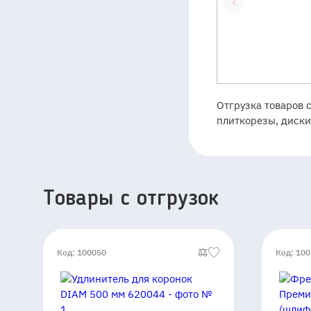
Отгрузка товаров 
плиткорезы, диски
Товары c отгрузок
Код: 100050
Код: 10