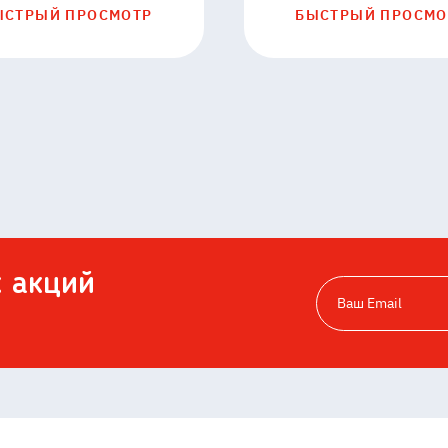
7
ЫСТРЫЙ ПРОСМОТР
БЫСТРЫЙ ПРОСМО
х акций