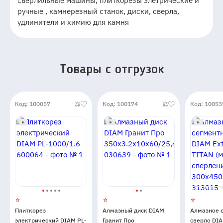
сверлильные машины, плиткорезы элетрические и
ручные , камнерезный станок, диски, сверла,
удлинители и химию для камня
Товары c отгрузок
Код: 100057
Код: 100174
Код: 10053
Плиткорез
Алмазный диск DIAM
Алмазное 
электрический DIAM PL-
Гранит Про
сверло DIA