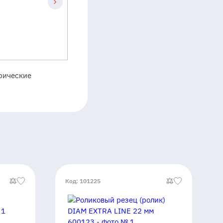
трические
Код: 101225