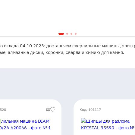
со склада 04.10.2023: доставляем сверлильные машины, элек
ые, алмазные диски, коронки, свёрла и химию для камня.
0528
Код: 101117