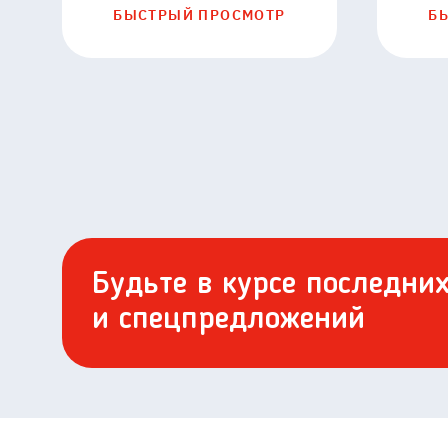
313042
БЫСТРЫЙ ПРОСМОТР
Б
Будьте в курсе последни
и спецпредложений