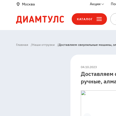
Акции
По
Москва
КАТАЛОГ
Главная
/
Наши отгрузки
/
Доставляем сверлильные машины, эле
04.10.2023
Доставляем 
ручные, алма