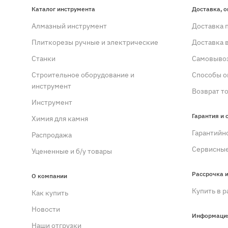
Каталог инструмента
Доставка, о
Алмазный инструмент
Доставка 
Плиткорезы ручные и электрические
Доставка 
Станки
Самовывоз
Строительное оборудование и
Способы о
инструмент
Возврат т
Инструмент
Гарантия и 
Химия для камня
Гарантийн
Распродажа
Сервисные
Уцененные и б/у товары
Рассрочка и
О компании
Купить в р
Как купить
Новости
Информаци
Наши отгрузки