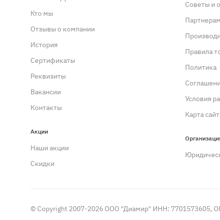
Советы и 
Кто мы
Партнера
Отзывы о компании
Производ
История
Правила т
Сертификаты
Политика
Реквизиты
Cоглашен
Вакансии
Условия р
Контакты
Карта сайт
Акции
Организаци
Наши акции
Юридичес
Скидки
© Copyright 2007-2026 ООО "Диамир" ИНН: 7701573605, 