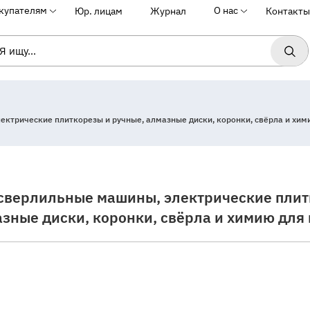
купателям
О нас
Юр. лицам
Журнал
Контакты
ктрические плиткорезы и ручные, алмазные диски, коронки, свёрла и хим
сверлильные машины, электрические плит
зные диски, коронки, свёрла и химию для