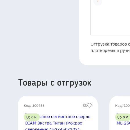
Отгрузка товаров 
плиткорезы и ручн
Товары c отгрузок
Код: 100456
Код: 10
0 Р.
0 Р.