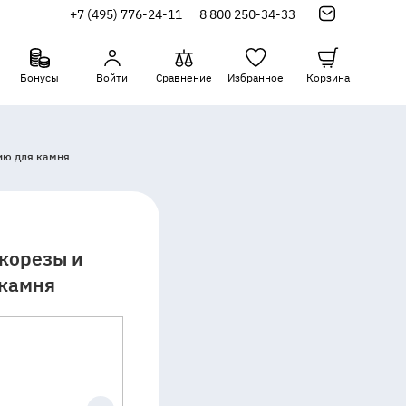
+7 (495) 776-24-11
8 800 250-34-33
Бонусы
Войти
Сравнение
Избранное
Корзина
ию для камня
корезы и
 камня