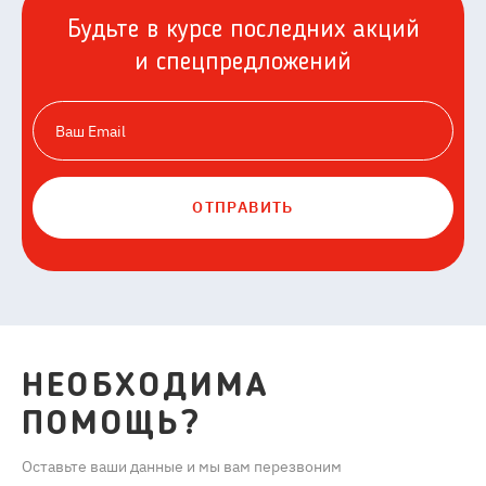
Будьте в курсе последних акций
и спецпредложений
ОТПРАВИТЬ
НЕОБХОДИМА
ПОМОЩЬ?
Оставьте ваши данные и мы вам перезвоним