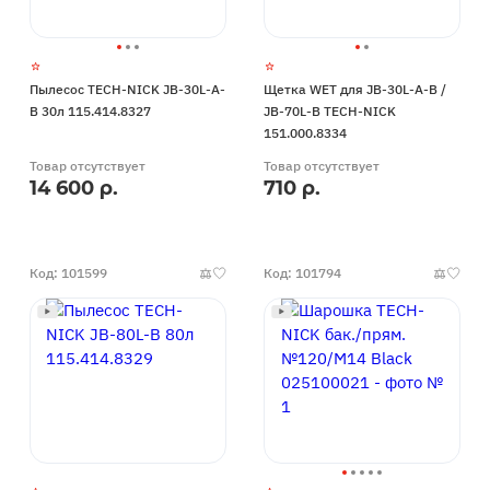
Пылесос TECH-NICK JB-30L-A-
Щетка WET для JB-30L-A-B /
B 30л 115.414.8327
JB-70L-B TECH-NICK
151.000.8334
Товар отсутствует
Товар отсутствует
14 600 р.
710 р.
Код: 101599
Код: 101794