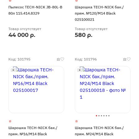
Пылесос TECH-NICK JB-80L-B
Шарошка TECH-NICK бак./
80л 115.414.8329
прям. №120/М14 Black
025100021
Товар отсутствует
Товар отсутствует
44 000 р.
580 р.
Код: 101795
Код: 101796
Шарошка TECH-NICK бак./
Шарошка TECH-NICK бак./
прям. №16/М14 Black
прям. №24/М14 Black