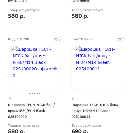
025100017
025100018
Товар отсутствует
Товар отсутствует
580 р.
580 р.
Код: 101798
Код: 101799
Шарошка TECH-NICK бак./
Шарошка TECH-NICK бак./
прям. №60/М14 Black
конус. №24/М14 Green
025100020
025100011
Товар отсутствует
Товар отсутствует
580 р.
690 р.