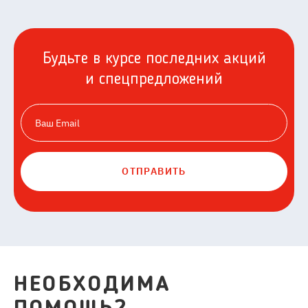
Будьте в курсе последних акций
и спецпредложений
ОТПРАВИТЬ
НЕОБХОДИМА