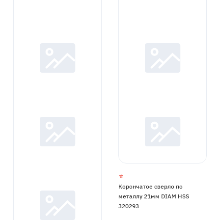
Корончатое сверло по
металлу 21мм DIAM HSS
320293