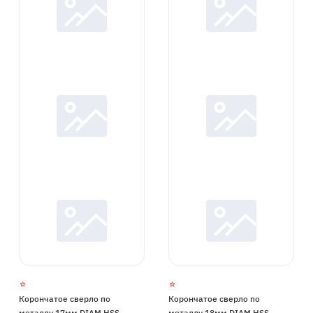
Корончатое сверло по
Корончатое сверло по
металлу 17мм DIAM HSS
металлу 18мм DIAM HSS