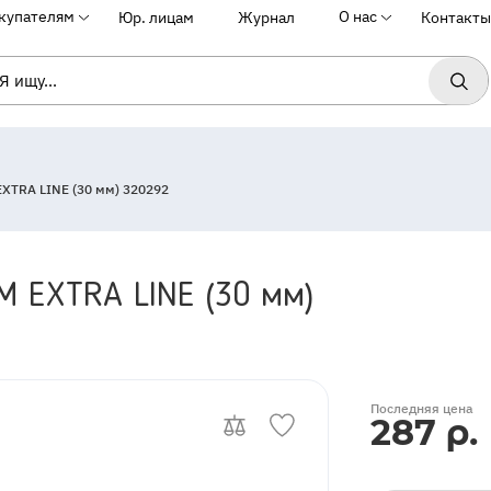
купателям
О нас
Юр. лицам
Журнал
Контакты
XTRA LINE (30 мм) 320292
M EXTRA LINE (30 мм)
OutOfStock
Последняя цена
287 р.