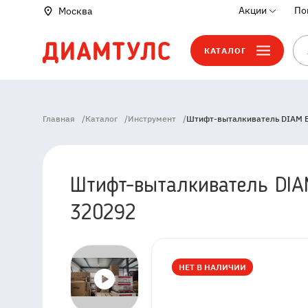
Акции
По
Москва
КАТАЛОГ
Главная
/
Каталог
/
Инструмент
/
Штифт-выталкиватель DIAM E
Штифт-выталкиватель DIA
320292
НЕТ В НАЛИЧИИ