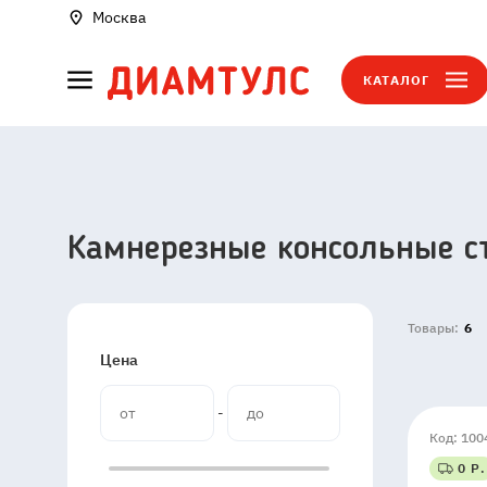
Москва
КАТАЛОГ
Камнерезные консольные с
Товары:
6
Цена
-
Код: 100
0 Р.