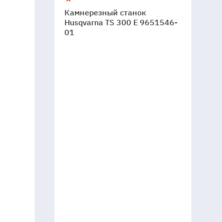
Камнерезный станок
Husqvarna TS 300 E 9651546-
01