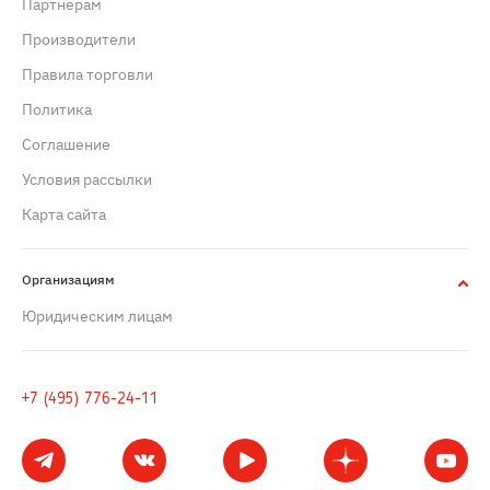
Партнерам
Производители
Правила торговли
Политика
Cоглашение
Условия рассылки
Карта сайта
Организациям
Юридическим лицам
+7 (495) 776-24-11