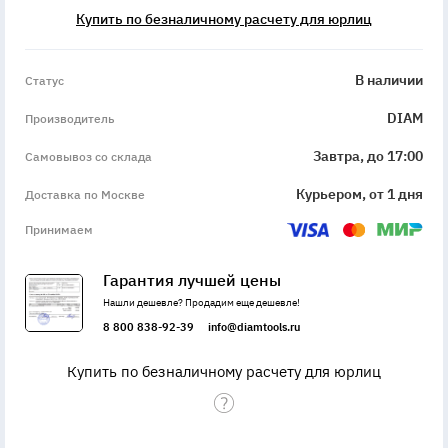
Купить по безналичному расчету для юрлиц
InStock
В наличии
Статус
DIAM
Производитель
Завтра, до 17:00
Самовывоз со склада
Курьером, от 1 дня
Доставка по Москве
Принимаем
Гарантия лучшей цены
Нашли дешевле? Продадим еще дешевле!
8 800 838-92-39
info@diamtools.ru
Купить по безналичному расчету для юрлиц