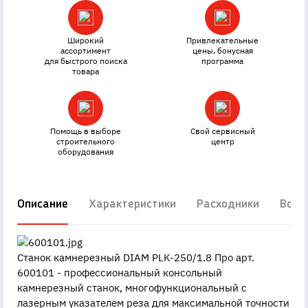
Широкий
Привлекательные
ассортимент
цены, бонусная
для быстрого поиска
программа
товара
Помощь в выборе
Свой сервисный
строительного
центр
оборудования
Описание
Характеристики
Расходники
Вопр
Станок камнерезный DIAM PLK-250/1.8 Про арт.
600101 - профессиональный консольный
камнерезный станок, многофункциональный с
лазерным указателем реза для максимальной точности