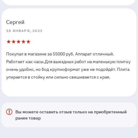
5
5
Сергей
18 ЯНВАРЯ, 2023
5
1
Покупал в магазине за 55000 руб. Аппарат отличный.
Работает как часы.Для выездных работ на маленькую плитку
очень удобно, но бод крупноформат уже не подойдёт. Плита
упирается в стойку или сильно свешивается с края.
Вы можете оставить отзыв только на приобретенный
ранее товар