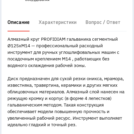
Описание
Характеристики
Вопрос / Ответ
Д
Алмазный круг PROFIDIAM гальваника сегментный
Ø125xМ14 — профессиональный расходный
инструмент для ручных углошлифовальных машин с
посадочным креплением М14 , работающих без
водяного охлаждения рабочей зоны.
Диск предназначен для сухой резки оникса, мрамора,
известняка, травертина, керамики и других мягких
облицовочных материалов. Алмазный слой нанесен на
режущую кромку и корпус (в форме 4 лепестков)
гальваническим методом. Такая конструкция
обеспечивает модели повышенную прочность и
увеличенный рабочий ресурс. Инструмент выполняет
идеально гладкий и точный рез.