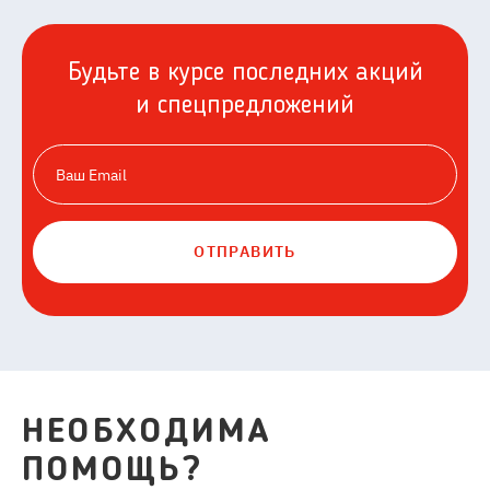
Будьте в курсе последних акций
и спецпредложений
ОТПРАВИТЬ
НЕОБХОДИМА
ПОМОЩЬ?