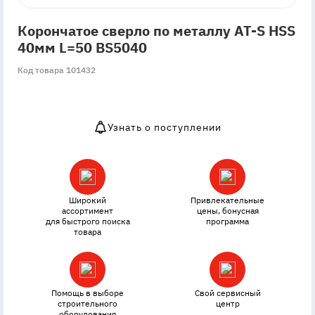
Корончатое сверло по металлу AT-S HSS
40мм L=50 BS5040
Код товара 101432
Узнать о поступлении
OutOfStock
Широкий
Привлекательные
ассортимент
цены, бонусная
для быстрого поиска
программа
товара
Помощь в выборе
Свой сервисный
строительного
центр
оборудования