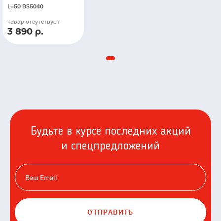
L=50 BS5040
Товар отсутствует
3 890 р.
Будьте в курсе последних акций
и спецпредложений
ОТПРАВИТЬ