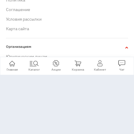
Политика
Cоглашение
Условия рассылки
Карта сайта
Организациям
Юридическим лицам
Главная
Каталог
Акции
Корзина
Кабинет
Чат
+7 (495) 776-24-11
Принимаем: