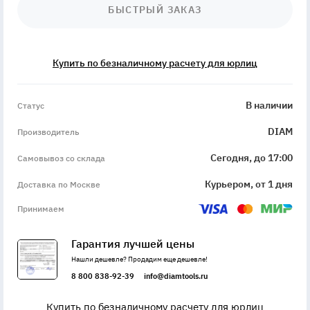
БЫСТРЫЙ ЗАКАЗ
Купить по безналичному расчету для юрлиц
InStock
В наличии
Статус
DIAM
Производитель
Сегодня, до 17:00
Самовывоз со склада
Курьером, от 1 дня
Доставка по Москве
Принимаем
Гарантия лучшей цены
Нашли дешевле? Продадим еще дешевле!
8 800 838-92-39
info@diamtools.ru
Купить по безналичному расчету для юрлиц