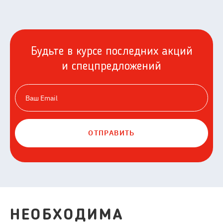
Будьте в курсе последних акций
и спецпредложений
ОТПРАВИТЬ
НЕОБХОДИМА