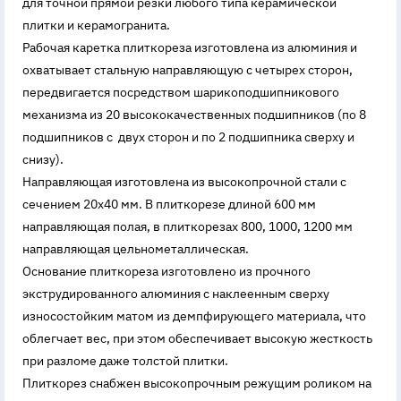
для точной прямой резки любого типа керамической
плитки и керамогранита.
Рабочая каретка плиткореза изготовлена из алюминия и
охватывает стальную направляющую с четырех сторон,
передвигается посредством шарикоподшипникового
механизма из 20 высококачественных подшипников (по 8
подшипников с двух сторон и по 2 подшипника сверху и
снизу).
Направляющая изготовлена из высокопрочной стали с
сечением 20х40 мм. В плиткорезе длиной 600 мм
направляющая полая, в плиткорезах 800, 1000, 1200 мм
направляющая цельнометаллическая.
Основание плиткореза изготовлено из прочного
экструдированного алюминия с наклеенным сверху
износостойким матом из демпфирующего материала, что
облегчает вес, при этом обеспечивает высокую жесткость
при разломе даже толстой плитки.
Плиткорез снабжен высокопрочным режущим роликом на