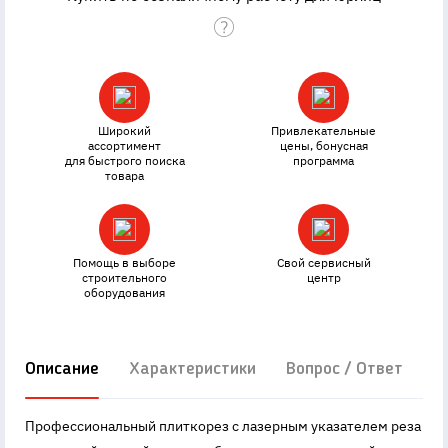
Широкий
Привлекательные
ассортимент
цены, бонусная
для быстрого поиска
программа
товара
Помощь в выборе
Свой сервисный
строительного
центр
оборудования
Описание
Характеристики
Вопрос / Ответ
Д
Профессиональный плиткорез с лазерным указателем реза