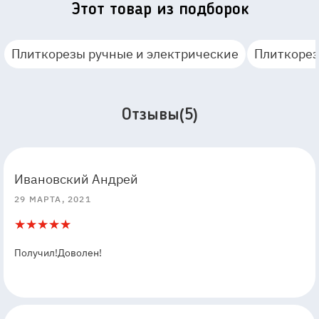
Этот товар из подборок
Плиткорезы ручные и электрические
Плиткорез
Отзывы(5)
5
5
Ивановский Андрей
29 МАРТА, 2021
5
1
Получил!Доволен!