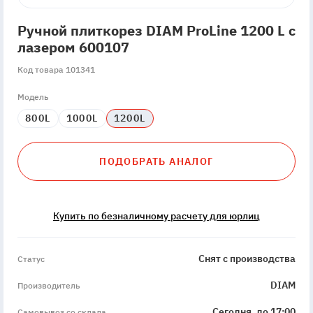
Ручной плиткорез DIAM ProLine 1200 L с
лазером 600107
Код товара 101341
Модель
800L
1000L
1200L
ПОДОБРАТЬ АНАЛОГ
Купить по безналичному расчету для юрлиц
discontinued
Снят с производства
Статус
DIAM
Производитель
Сегодня, до 17:00
Самовывоз со склада