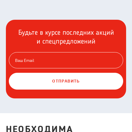
Будьте в курсе последних акций
и спецпредложений
ОТПРАВИТЬ
НЕОБХОДИМА