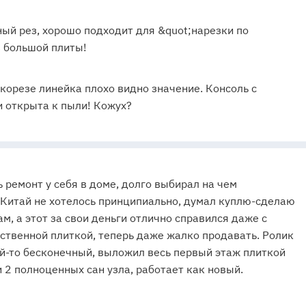
ый рез, хорошо подходит для &quot;нарезки по
 большой плиты!
корезе линейка плохо видно значение. Консоль с
 открыта к пыли! Кожух?
 ремонт у себя в доме, долго выбирал на чем
 Китай не хотелось принципиально, думал куплю-сделаю
м, а этот за свои деньги отлично справился даже с
ственной плиткой, теперь даже жалко продавать. Ролик
й-то бесконечный, выложил весь первый этаж плиткой
и 2 полноценных сан узла, работает как новый.