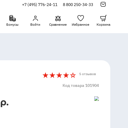
+7 (495) 776-24-11
8 800 250-34-33
Бонусы
Войти
Сравнение
Избранное
Корзина
4
5
5 отзывов
Код товара 101904
р.