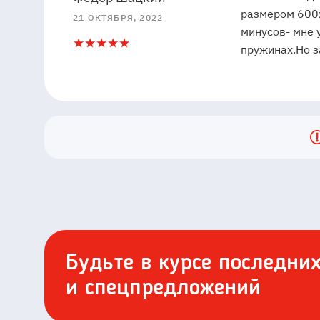
размером 600х
21 ОКТЯБРЯ, 2022
минусов- мне 
5
1
пружинах.Но з
Будьте в курсе последни
и спецпредложений