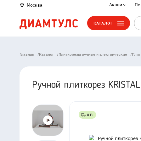
Акции
По
Москва
КАТАЛОГ
Главная
/
Каталог
/
Плиткорезы ручные и электрические
/
Плит
Ручной плиткорез KRISTA
0 Р.