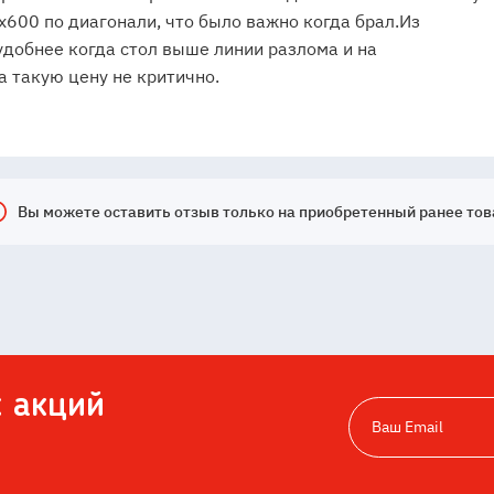
600 по диагонали, что было важно когда брал.Из
удобнее когда стол выше линии разлома и на
а такую цену не критично.
Вы можете оставить отзыв только на приобретенный ранее тов
х акций