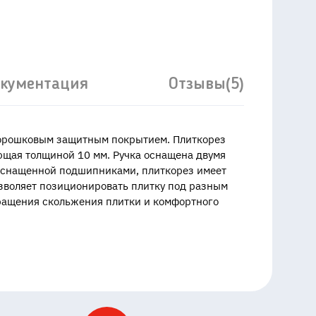
кументация
Отзывы(5)
порошковым защитным покрытием. Плиткорез
яющая толщиной 10 мм. Ручка оснащена двумя
 оснащенной подшипниками, плиткорез имеет
озволяет позиционировать плитку под разным
ращения скольжения плитки и комфортного