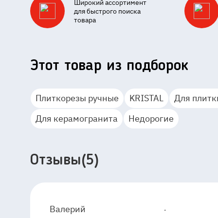
Широкий ассортимент
для быстрого поиска
товара
Этот товар из подборок
Плиткорезы ручные
KRISTAL
Для плит
Для керамогранита
Недорогие
Отзывы(5)
4
5
.
Валерий