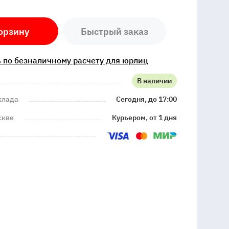
орзину
Быстрый заказ
 по безналичному расчету для юрлиц
В наличии
клада
Сегодня, до 17:00
скве
Курьером, от 1 дня