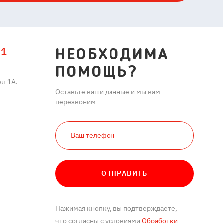
11
НЕОБХОДИМА
ПОМОЩЬ?
л 1А.
Оставьте ваши данные и мы вам
перезвоним
ОТПРАВИТЬ
Нажимая кнопку, вы подтверждаете,
что согласны с условиями
Обработки