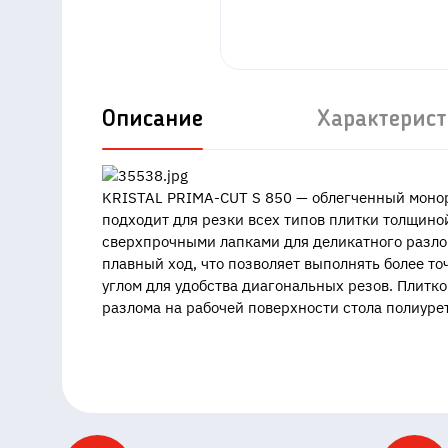
Описание
Характерис
KRISTAL PRIMA-CUT S 850 — облегченный моно
подходит для резки всех типов плитки толщино
сверхпрочными лапками для деликатного разло
плавный ход, что позволяет выполнять более т
углом для удобства диагональных резов. Плит
разлома на рабочей поверхности стола полиуре