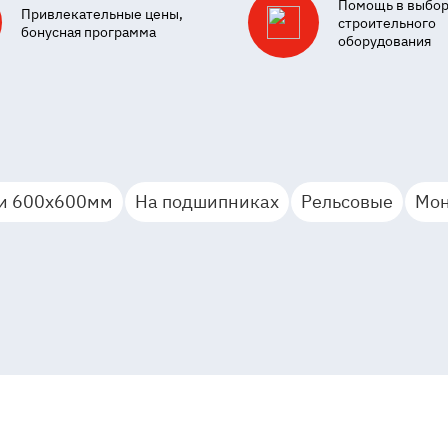
Помощь в выбо
Привлекательные цены,
строительного
бонусная программа
оборудования
ки 600х600мм
На подшипниках
Рельсовые
Мон