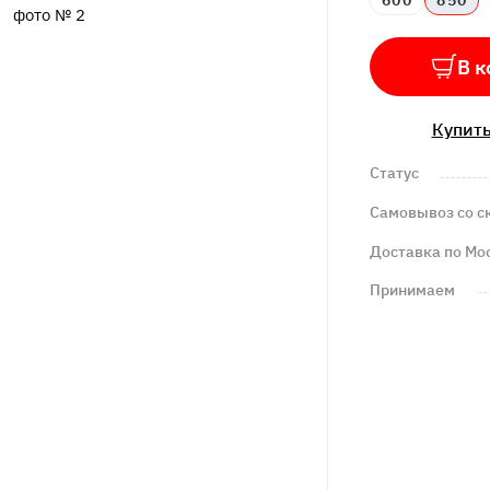
600
850
В к
Купить
Статус
Самовывоз со с
Доставка по Мо
Принимаем