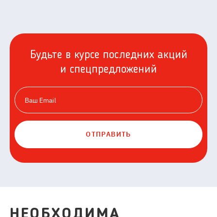
Будьте в курсе последних акций
и спецпредложений
ОТПРАВИТЬ
НЕОБХОДИМА