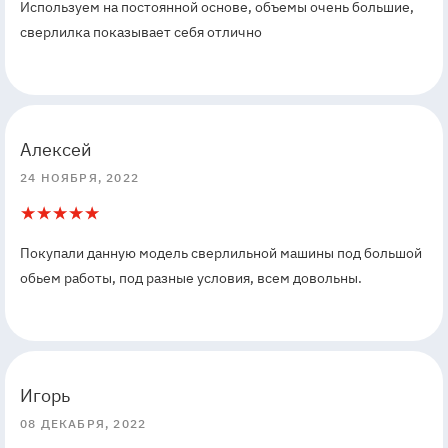
Используем на постоянной основе, объемы очень большие,
сверлилка показывает себя отлично
5
5
Алексей
24 НОЯБРЯ, 2022
5
1
Покупали данную модель сверлильной машины под большой
обьем работы, под разные условия, всем довольны.
5
5
Игорь
08 ДЕКАБРЯ, 2022