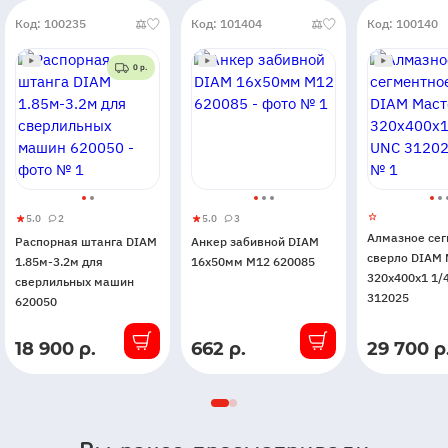
Код: 100235
Код: 101404
Код: 100140
0 р.
5.0
2
5.0
3
Распорная
5
2
Анкер
5
3
Алмазное се
Распорная штанга DIAM
Анкер забивной DIAM
штанга
забивной
сверло DIAM 
1.85м-3.2м для
16х50мм М12 620085
DIAM
DIAM
320x400x1 1/
сверлильных машин
1.85м-3.2м
16х50мм
312025
620050
для
М12
сверлильных
620085
18 900 р.
662 р.
29 700 р
В
В
В
машин
наличии
наличии
наличии
620050