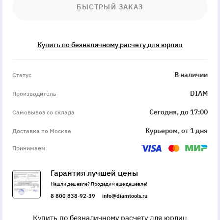
БЫСТРЫЙ ЗАКАЗ
Купить по безналичному расчету для юрлиц
InStock
В наличии
Статус
DIAM
Производитель
Сегодня, до 17:00
Самовывоз со склада
Курьером, от 1 дня
Доставка по Москве
Принимаем
Гарантия лучшей цены
Нашли дешевле? Продадим еще дешевле!
8 800 838-92-39
info@diamtools.ru
Купить по безналичному расчету для юрлиц