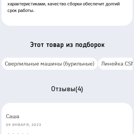
характеристиками, качество сборки обеспечит долгий
срок работы.
Этот товар из подборок
Сверлильные машины (бурильные)
Линейка CSN
Отзывы(4)
5
5
Саша
09 ЯНВАРЯ, 2023