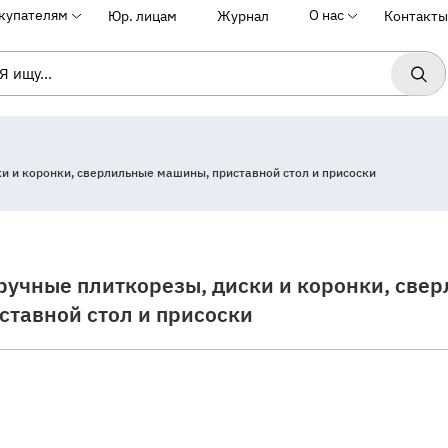
купателям
О нас
Юр. лицам
Журнал
Контакты
и и коронки, сверлильные машины, приставной стол и присоски
ручные плиткорезы, диски и коронки, све
ставной стол и присоски