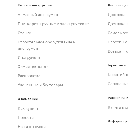
Каталог инструмента
Доставка, о
Алмазный инструмент
Доставка 
Плиткорезы ручные и электрические
Доставка 
Станки
Самовывоз
Строительное оборудование и
Способы о
инструмент
Возврат т
Инструмент
Гарантия и 
Химия для камня
Гарантийн
Распродажа
Сервисные
Уцененные и б/у товары
Рассрочка и
О компании
Купить в р
Как купить
Новости
Информаци
Наши отгрузки