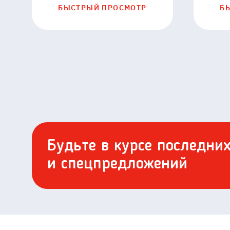
БЫСТРЫЙ ПРОСМОТР
Б
Будьте в курсе последни
и спецпредложений