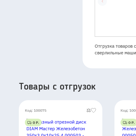
Отгрузка товаров 
сверлильные машин
Товары c отгрузок
Код: 100075
Код: 10
0 Р.
0 Р.