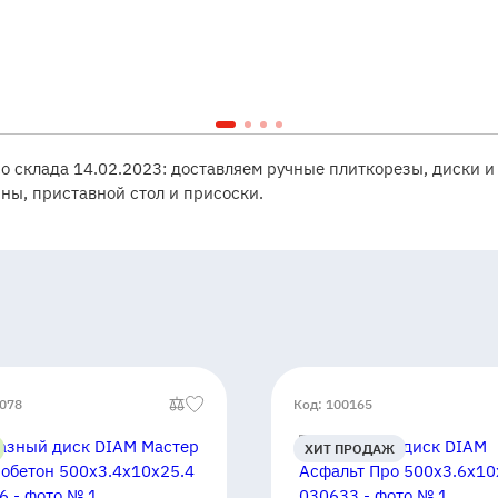
со склада 14.02.2023: доставляем ручные плиткорезы, диски и
ы, приставной стол и присоски.
0078
Код: 100165
ХИТ ПРОДАЖ