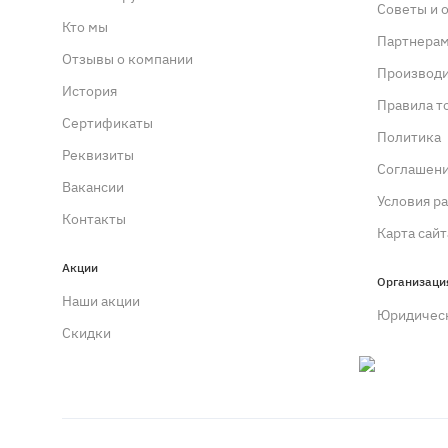
Советы и 
Кто мы
Партнера
Отзывы о компании
Производ
История
Правила т
Сертификаты
Политика
Реквизиты
Cоглашен
Вакансии
Условия р
Контакты
Карта сайт
Акции
Организаци
Наши акции
Юридичес
Скидки