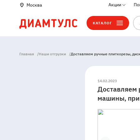
Акции
По
Москва
КАТАЛОГ
Главная
/
Наши отгрузки
/
Доставляем ручные плиткорезы, диск
14.02.2023
Доставляем 
машины, при