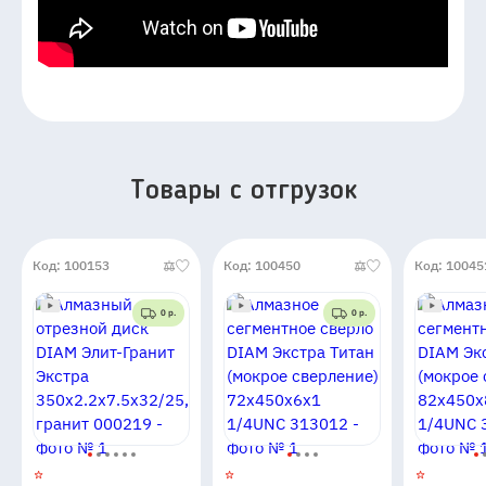
Товары c отгрузок
Код: 100153
Код: 100450
Код: 10045
0 р.
0 р.