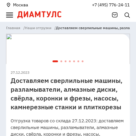
Москва
+7 (495) 776-24-11
Главная
/
Наши отгрузки
/
Доставляем сверлильные машины, разламыва
27.12.2023
Доставляем сверлильные машины,
разламыватели, алмазные диски,
свёрла, коронки и фрезы, насосы,
камнерезные станки и плиткорезы
Отгрузка товаров со склада 27.12.2023: доставляем
сверлильные машины, разламыватели, алмазные
диски, свёрла, коронки и фрезы, насосы,