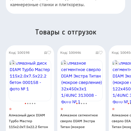
камнерезные станки и плиткорезы.
Товары c отгрузок
Код: 100198
Код: 100446
Код: 10045
Алмазный диск DIAM
Алмазное сегментное
Алмазное 
Турбо Мастер
сверло DIAM Экстра
сверло DI
115x2.0x7.5x22.2 бетон
Титан (мокрое
Титан (мок