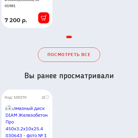
01981
7 200 р.
В
наличии
ПОСМОТРЕТЬ ВСЕ
Вы ранее просматривали
Код: 100170