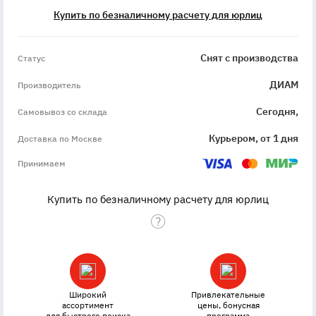
Купить по безналичному расчету для юрлиц
discontinued
Снят с производства
Статус
ДИАМ
Производитель
Сегодня,
Самовывоз со склада
Курьером, от 1 дня
Доставка по Москве
Принимаем
Купить по безналичному расчету для юрлиц
Широкий
Привлекательные
ассортимент
цены, бонусная
для быстрого поиска
программа