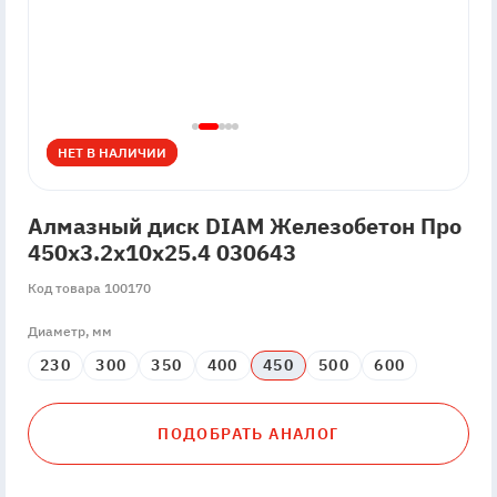
НЕТ В НАЛИЧИИ
НЕТ В НАЛИЧИИ
Алмазный диск DIAM Железобетон Про
450x3.2x10x25.4 030643
Код товара 100170
Диаметр, мм
230
300
350
400
450
500
600
ПОДОБРАТЬ АНАЛОГ