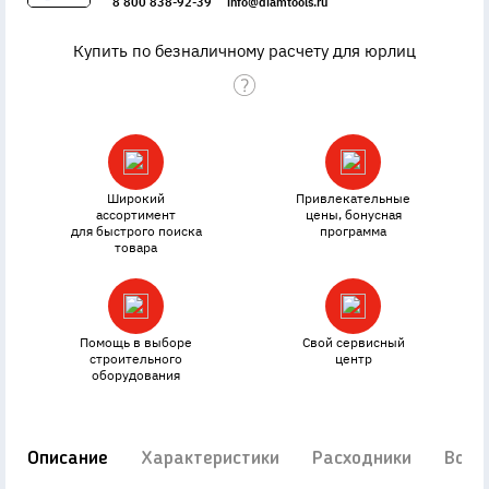
8 800 838-92-39
info@diamtools.ru
Купить по безналичному расчету для юрлиц
Широкий
Привлекательные
ассортимент
цены, бонусная
для быстрого поиска
программа
товара
Помощь в выборе
Свой сервисный
строительного
центр
оборудования
Описание
Характеристики
Расходники
Вопр