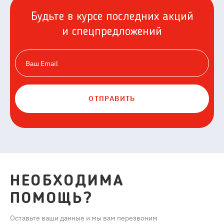
Будьте в курсе последних акций
и спецпредложений
ОТПРАВИТЬ
НЕОБХОДИМА
ПОМОЩЬ?
Оставьте ваши данные и мы вам перезвоним