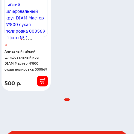
Алмазный гибкий
шлифовальный круг
DIAM Мастер №800
сухая полировка 000569
500 р.
В
наличии