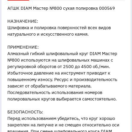
АГШК DIAM Мастер №800 сухая полировка 000569
НАЗНАЧЕНИЕ:
Шлифовка и полировка поверхностей всех видов
натурального и искусственного камня.
ПРИМЕНЕНИЕ:
Алмазный гибкий шлифовальный круг DIAM Мастер
№800 используются на шлифовальных машинах с
регулировкой оборотов от 2500 до 4500 об./мин.
Избыточное давление на инструмент приводит к
повышенному износу. Ресурс и производительность
зависят от обрабатываемого материала.
Последовательность использования номеров
полировальных кругов выбирается самостоятельно.
БЕЗОПАСНОСТЬ:
Перед использованием убедитесь, что круг хорошо
закреплен на липучке и не смещен относительно оси
вращения. При смене шлифовального круга DIAM