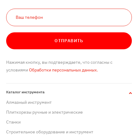
ОТПРАВИТЬ
Нажимая кнопку, вы подтверждаете, что согласны с
условиями
Обработки персональных данных.
Каталог инструмента
Алмазный инструмент
Плиткорезы ручные и электрические
Станки
Строительное оборудование и инструмент