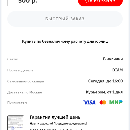
500 р.
В КОРЗИНУ
БЫСТРЫЙ ЗАКАЗ
Купить по безналичному расчету для юрлиц
InStock
В наличии
Статус
DIAM
Производитель
Сегодня, до 16:00
Самовывоз со склада
Курьером, от 1 дня
Доставка по Москве
Принимаем
Гарантия лучшей цены
Нашли дешевле? Продадим еще дешевле!