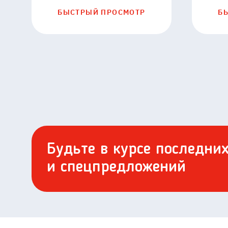
БЫСТРЫЙ ПРОСМОТР
Б
Будьте в курсе последни
и спецпредложений