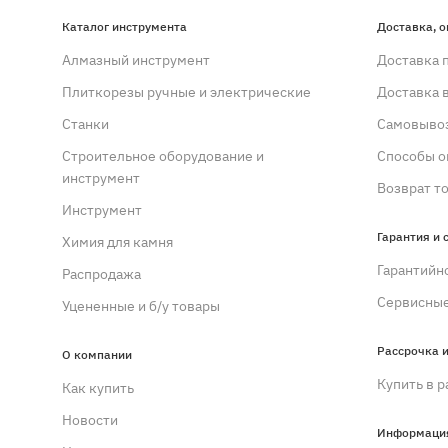
Каталог инструмента
Доставка, о
Алмазный инструмент
Доставка 
Плиткорезы ручные и электрические
Доставка 
Станки
Самовывоз
Строительное оборудование и
Способы о
инструмент
Возврат т
Инструмент
Гарантия и 
Химия для камня
Гарантийн
Распродажа
Сервисные
Уцененные и б/у товары
Рассрочка и
О компании
Купить в р
Как купить
Новости
Информаци