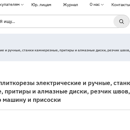
купателям
О нас
Юр. лицам
Журнал
Контакты
е и ручные, станки камнерезные, притиры и алмазные диски, резчик швов
плиткорезы электрические и ручные, стан
, притиры и алмазные диски, резчик швов,
 машину и присоски