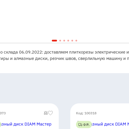
со склада 06.09.2022: доставляем плиткорезы электрические и
иры и алмазные диски, резчик швов, сверлильную машину и 
0073
Код: 100318
0 Р.