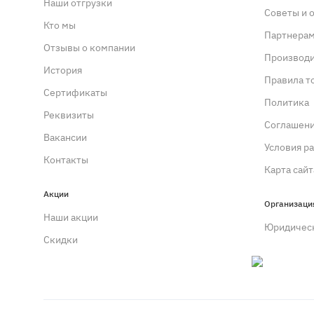
Наши отгрузки
Советы и 
Кто мы
Партнера
Отзывы о компании
Производ
История
Правила т
Сертификаты
Политика
Реквизиты
Cоглашен
Вакансии
Условия р
Контакты
Карта сайт
Акции
Организаци
Наши акции
Юридичес
Скидки