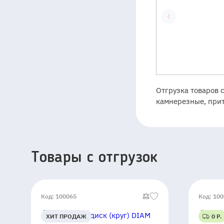
Отгрузка товаров 
камнерезные, прит
Товары c отгрузок
Код: 100065
Код: 10
ХИТ ПРОДАЖ
0 Р.