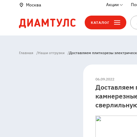
Акции
По
Москва
КАТАЛОГ
Главная
/
Наши отгрузки
/
Доставляем плиткорезы электрически
06.09.2022
Доставляем 
камнерезные
сверлильную