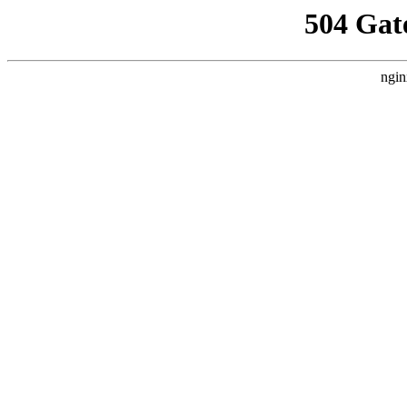
504 Gat
ngin