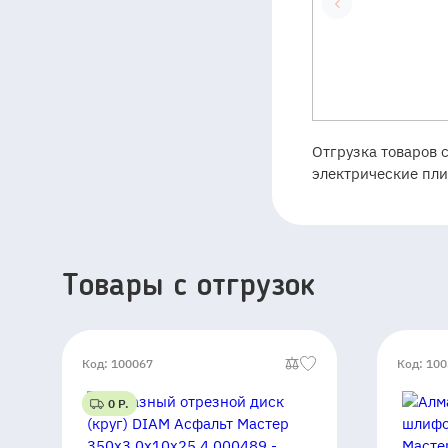
Отгрузка товаров 
электрические пли
Товары c отгрузок
Код: 100067
Код: 10
0 Р.