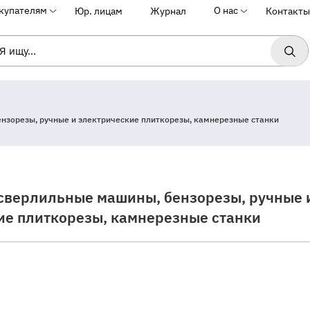
купателям
О нас
Юр. лицам
Журнал
Контакты
нзорезы, ручные и электрические плиткорезы, камнерезные станки
сверлильные машины, бензорезы, ручные 
ие плиткорезы, камнерезные станки