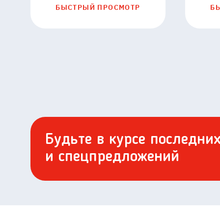
БЫСТРЫЙ ПРОСМОТР
Б
Будьте в курсе последни
и спецпредложений