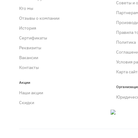
Советы и 
Кто мы
Партнера
Отзывы о компании
Производ
История
Правила т
Сертификаты
Политика
Реквизиты
Cоглашен
Вакансии
Условия р
Контакты
Карта сайт
Акции
Организаци
Наши акции
Юридичес
Скидки