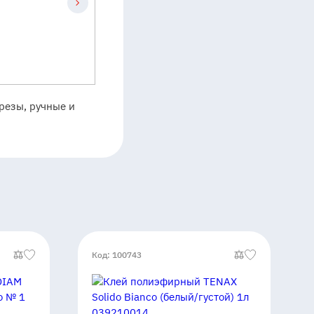
резы, ручные и
Код: 100743