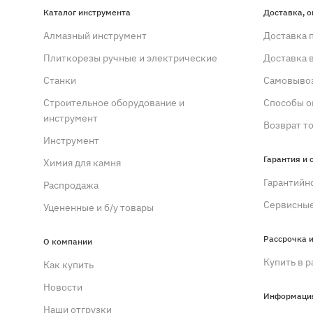
Каталог инструмента
Доставка, о
Алмазный инструмент
Доставка 
Плиткорезы ручные и электрические
Доставка 
Станки
Самовывоз
Строительное оборудование и
Способы о
инструмент
Возврат т
Инструмент
Гарантия и 
Химия для камня
Гарантийн
Распродажа
Сервисные
Уцененные и б/у товары
Рассрочка и
О компании
Купить в р
Как купить
Новости
Информаци
Наши отгрузки