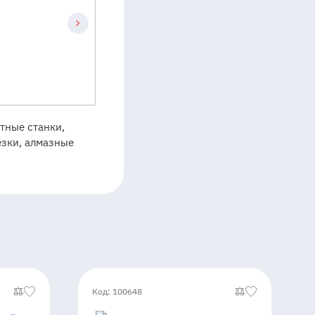
тные станки,
езки, алмазные
Код: 100648