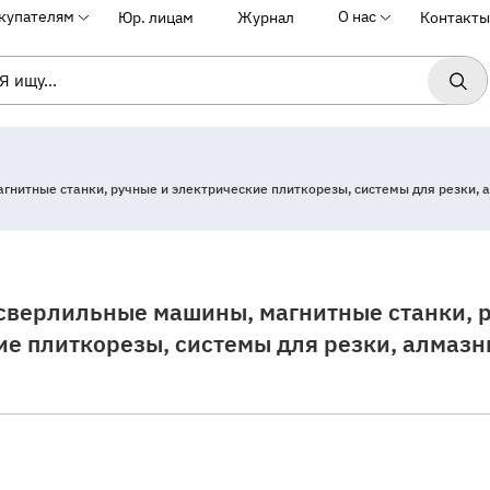
купателям
О нас
Юр. лицам
Журнал
Контакты
нитные станки, ручные и электрические плиткорезы, системы для резки, 
сверлильные машины, магнитные станки, 
ие плиткорезы, системы для резки, алмазн