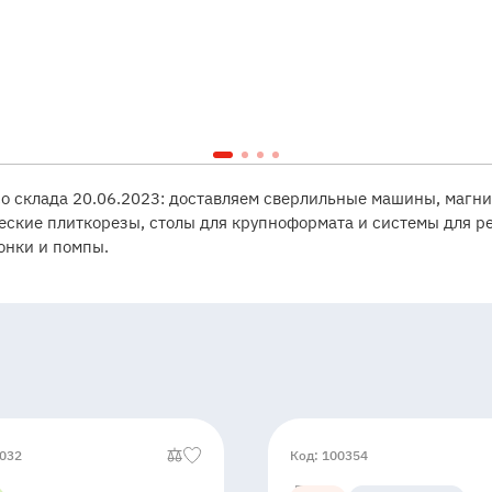
со склада 20.06.2023: доставляем сверлильные машины, магни
еские плиткорезы, столы для крупноформата и системы для р
ронки и помпы.
0032
Код: 100354