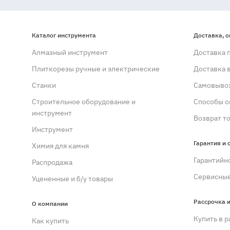
Каталог инструмента
Доставка, о
Алмазный инструмент
Доставка 
Плиткорезы ручные и электрические
Доставка 
Станки
Самовывоз
Строительное оборудование и
Способы о
инструмент
Возврат т
Инструмент
Гарантия и 
Химия для камня
Гарантийн
Распродажа
Сервисные
Уцененные и б/у товары
Рассрочка и
О компании
Купить в р
Как купить