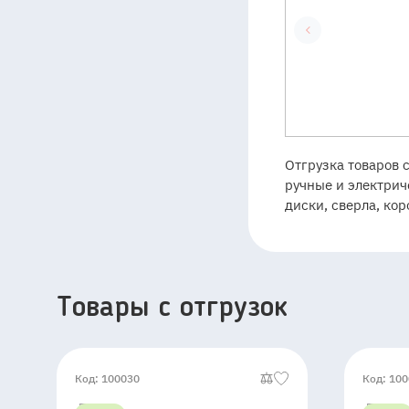
Отгрузка товаров 
ручные и электрич
диски, сверла, ко
Товары c отгрузок
Код: 100030
Код: 10