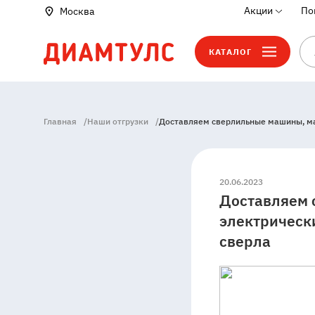
Акции
По
Москва
КАТАЛОГ
Главная
/
Наши отгрузки
/
Доставляем сверлильные машины, маг
20.06.2023
Доставляем 
электрическ
сверла