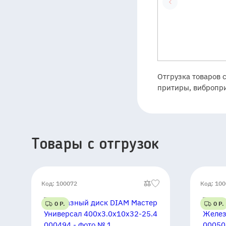
Отгрузка товаров 
притиры, вибропри
Товары c отгрузок
Код: 100072
Код: 10
0 Р.
0 Р.