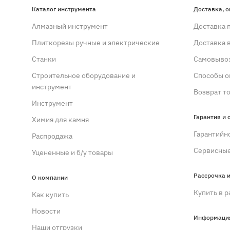
Каталог инструмента
Доставка, о
Алмазный инструмент
Доставка 
Плиткорезы ручные и электрические
Доставка 
Станки
Самовывоз
Строительное оборудование и
Способы о
инструмент
Возврат т
Инструмент
Гарантия и 
Химия для камня
Гарантийн
Распродажа
Сервисные
Уцененные и б/у товары
Рассрочка и
О компании
Купить в р
Как купить
Новости
Информаци
Наши отгрузки