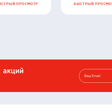
313007
ЫСТРЫЙ ПРОСМОТР
БЫСТРЫЙ ПРОСМО
х акций