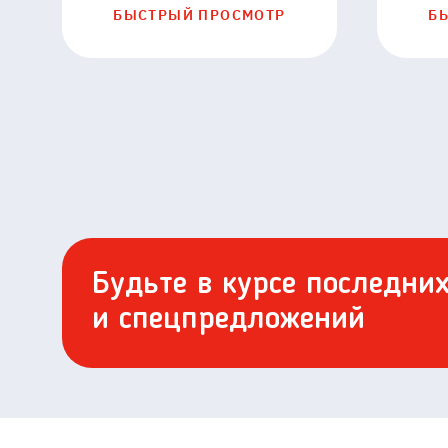
БЫСТРЫЙ ПРОСМОТР
Б
Будьте в курсе последни
и спецпредложений