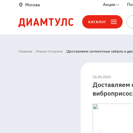
Акции
По
Москва
КАТАЛОГ
Главная
/
Наши отгрузки
/
Доставляем сегментные свёрла и диск
21.05.2022
Доставляем с
виброприсос