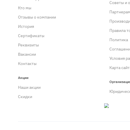
Советы и 
Кто мы
Партнера
Отзывы о компании
Производ
История
Правила т
Сертификаты
Политика
Реквизиты
Cоглашен
Вакансии
Условия р
Контакты
Карта сайт
Акции
Организаци
Наши акции
Юридичес
Скидки