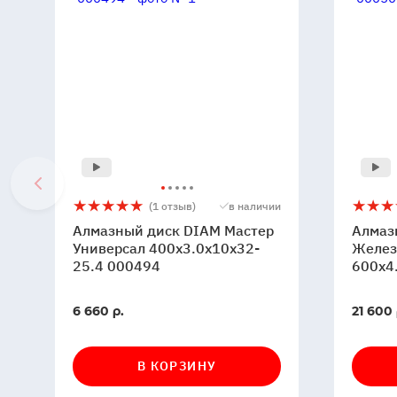
Алмазный
5
1
Алмаз
5
1
(1 отзыв)
в наличии
диск
диск
Алмазный диск DIAM Мастер
Алмаз
DIAM
DIAM
Универсал 400x3.0x10x32-
Желез
Мастер
25.4 000494
Мастер
600x4
Универсал
Железо
400x3.0x10x32-
600x4.
В
В
6 660 р.
21 600 
25.4
00050
наличии
наличи
000494
В КОРЗИНУ