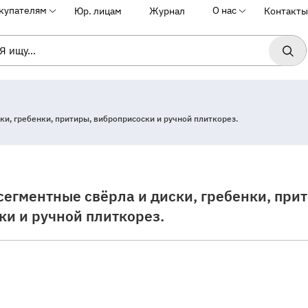
купателям
О нас
Юр. лицам
Журнал
Контакты
и, гребенки, притиры, виброприсоски и ручной плиткорез.
егментные свёрла и диски, гребенки, при
ки и ручной плиткорез.