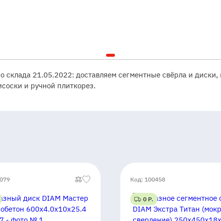
со склада 21.05.2022: доставляем сегментные свёрла и диски, 
соски и ручной плиткорез.
0079
Код: 100458
0 Р.