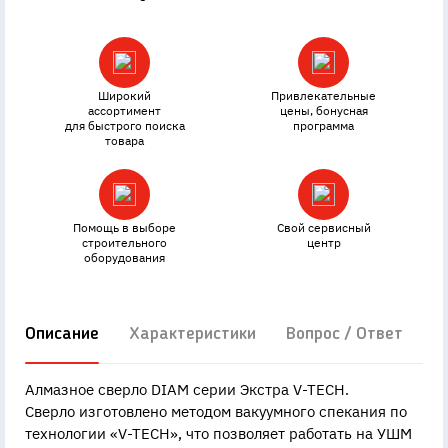
OutOfStock
Широкий
Привлекательные
ассортимент
цены, бонусная
для быстрого поиска
программа
товара
Помощь в выборе
Свой сервисный
строительного
центр
оборудования
Описание
Характеристики
Вопрос / Ответ
Д
Алмазное сверло DIAM серии Экстра V-TECH.
Сверло изготовлено методом вакуумного спекания по
технологии «V-TECH», что позволяет работать на УШМ