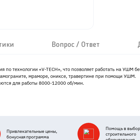
тики
Вопрос / Ответ
ия по технологии «V-TECH», что позволяет работать на УШМ б
рамограните, мраморе, ониксе, травертине при помощи УШМ.
ются для работы 8000-12000 об/мин.
Помощь в выбо
Привлекательные цены,
строительного
бонусная программа
оборудования