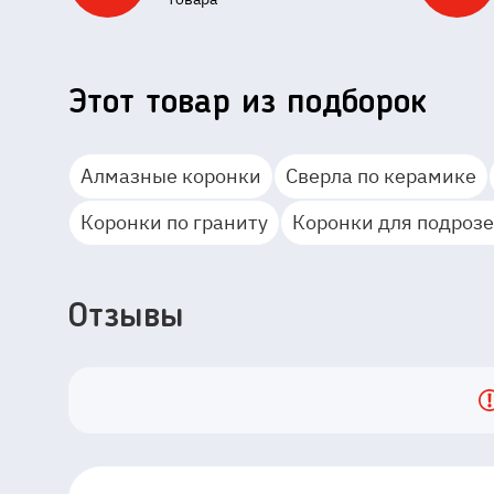
Этот товар из подборок
Алмазные коронки
Сверла по керамике
Коронки по граниту
Коронки для подроз
Отзывы