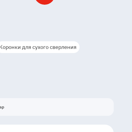
Коронки для сухого сверления
ар