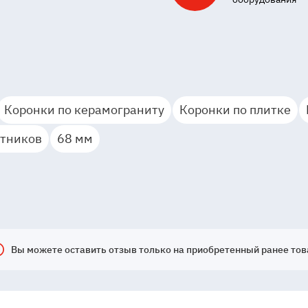
Коронки по керамограниту
Коронки по плитке
етников
68 мм
Вы можете оставить отзыв только на приобретенный ранее тов