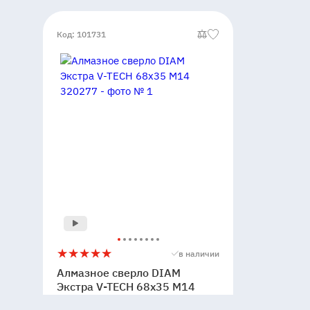
Код: 101731
Алмазное
5
в наличии
сверло
Алмазное сверло DIAM
DIAM
Экстра V-TECH 68x35 М14
Экстра
320277