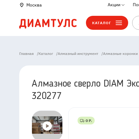
Акции
По
Москва
КАТАЛОГ
Главная
/
Каталог
/
Алмазный инструмент
/
Алмазные коронки
Алмазное сверло DIAM Эк
320277
0 Р.