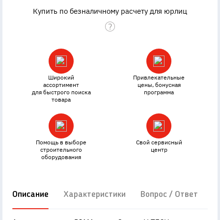
Купить по безналичному расчету для юрлиц
Широкий
Привлекательные
ассортимент
цены, бонусная
для быстрого поиска
программа
товара
Помощь в выборе
Свой сервисный
строительного
центр
оборудования
Описание
Характеристики
Вопрос / Ответ
Д