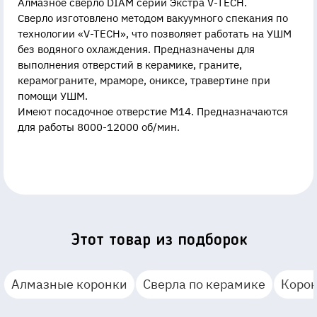
Алмазное сверло DIAM серии Экстра V-TECH.
Сверло изготовлено методом вакуумного спекания по
технологии «V-TECH», что позволяет работать на УШМ
без водяного охлаждения. Предназначены для
выполнения отверстий в керамике, граните,
керамограните, мраморе, ониксе, травертине при
помощи УШМ.
Имеют посадочное отверстие М14. Предназначаются
для работы 8000-12000 об/мин.
Этот товар из подборок
Алмазные коронки
Сверла по керамике
Корон