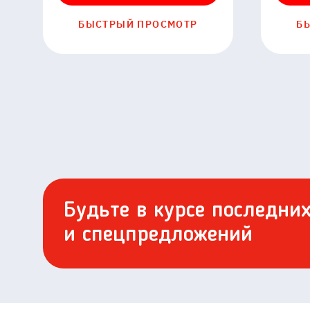
БЫСТРЫЙ ПРОСМОТР
Б
Будьте в курсе последни
и спецпредложений