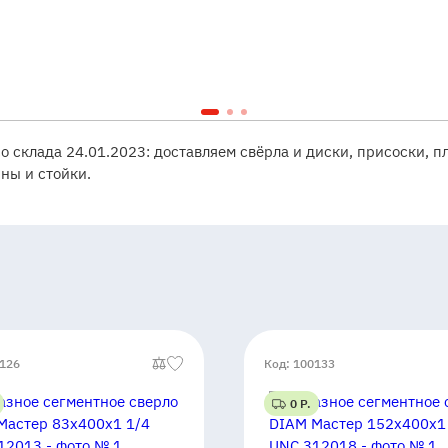
со склада 24.01.2023: доставляем свёрла и диски, присоски, 
ны и стойки.
0126
Код: 100133
0 Р.