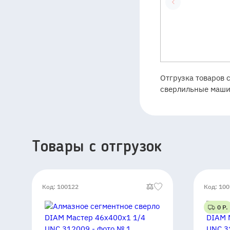
Отгрузка товаров 
сверлильные маши
Товары c отгрузок
Код: 100122
Код: 10
0 Р.