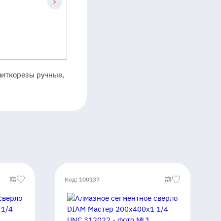
плиткорезы ручные,
Код: 100137