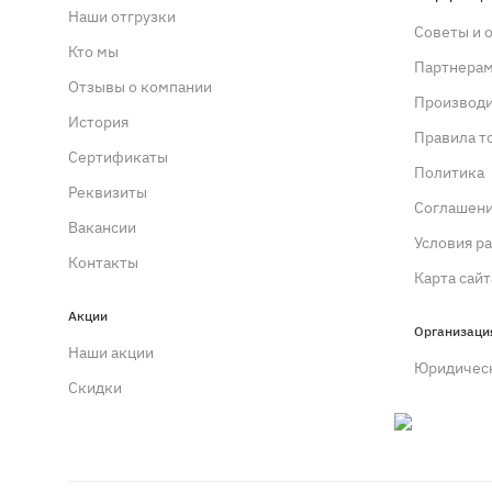
Наши отгрузки
Советы и 
Кто мы
Партнера
Отзывы о компании
Производ
История
Правила т
Сертификаты
Политика
Реквизиты
Cоглашен
Вакансии
Условия р
Контакты
Карта сайт
Акции
Организаци
Наши акции
Юридичес
Скидки