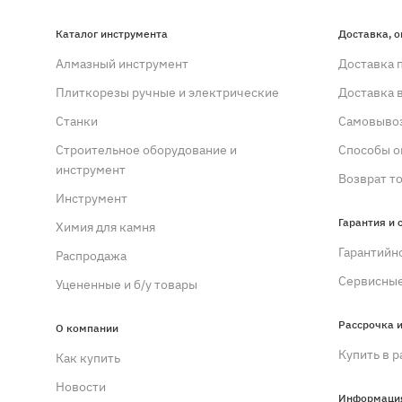
Каталог инструмента
Доставка, о
Алмазный инструмент
Доставка 
Плиткорезы ручные и электрические
Доставка 
Станки
Самовывоз
Строительное оборудование и
Способы о
инструмент
Возврат т
Инструмент
Гарантия и 
Химия для камня
Гарантийн
Распродажа
Сервисные
Уцененные и б/у товары
Рассрочка и
О компании
Купить в р
Как купить
Новости
Информаци