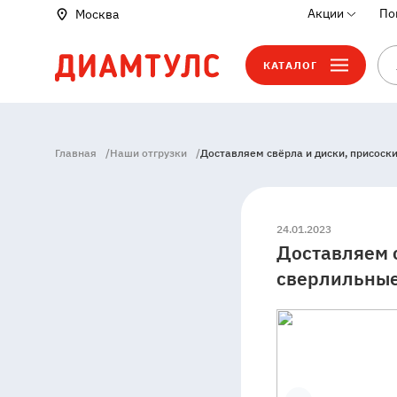
Акции
По
Москва
КАТАЛОГ
Главная
/
Наши отгрузки
/
Доставляем свёрла и диски, присоск
24.01.2023
Доставляем с
сверлильные