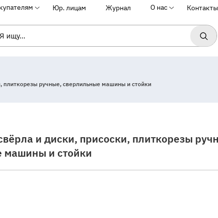
купателям
О нас
Юр. лицам
Журнал
Контакты
и, плиткорезы ручные, сверлильные машины и стойки
вёрла и диски, присоски, плиткорезы руч
 машины и стойки