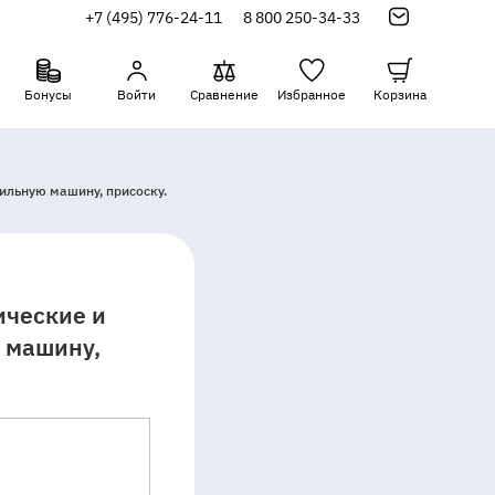
+7 (495) 776-24-11
8 800 250-34-33
Бонусы
Войти
Сравнение
Избранное
Корзина
ильную машину, присоску.
ические и
 машину,