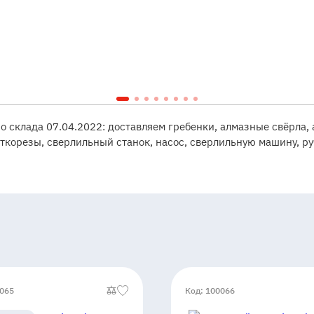
со склада 07.04.2022: доставляем гребенки, алмазные свёрла,
ткорезы, сверлильный станок, насос, сверлильную машину, р
0065
Код: 100066