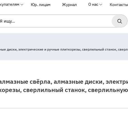
купателям
О нас
Юр. лицам
Журнал
Контакты
ые диски, электрические и ручные плиткорезы, сверлильный станок, сверл
алмазные свёрла, алмазные диски, электр
корезы, сверлильный станок, сверлильную