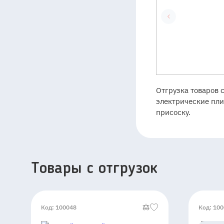
Отгрузка товаров 
электрические пли
присоску.
Товары c отгрузок
Код: 100048
Код: 10