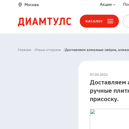
Акции
По
Москва
КАТАЛОГ
Главная
/
Наши отгрузки
/
Доставляем алмазные свёрла, алмазн
07.04.2022
Доставляем 
ручные плит
присоску.