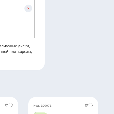
 алмазные диски,
учной плиткорезы,
Код: 100071