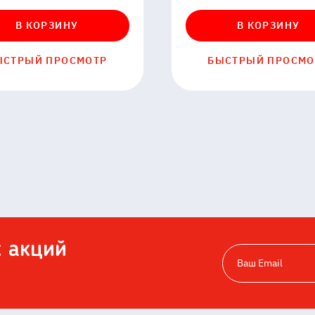
6
000154
В КОРЗИНУ
В КОРЗИНУ
ЫСТРЫЙ ПРОСМОТР
БЫСТРЫЙ ПРОСМО
х акций