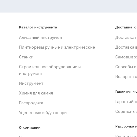
Каталог инструмента
Доставка, о
Алмазный инструмент
Доставка 
Плиткорезы ручные и электрические
Доставка 
Станки
Самовывоз
Строительное оборудование и
Способы о
инструмент
Возврат т
Инструмент
Гарантия и 
Химия для камня
Гарантийн
Распродажа
Сервисные
Уцененные и б/у товары
Рассрочка и
О компании
Купить в р